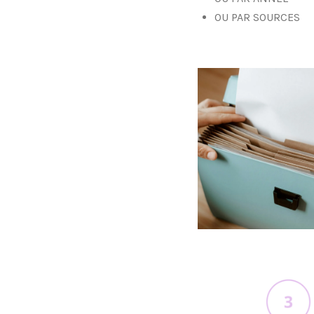
OU PAR SOURCES