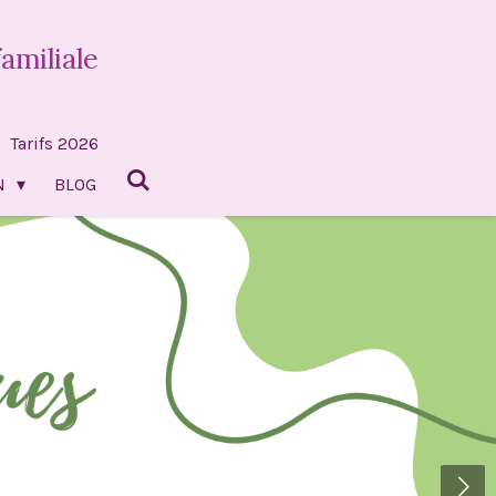
amiliale
Tarifs 2026
IN
BLOG