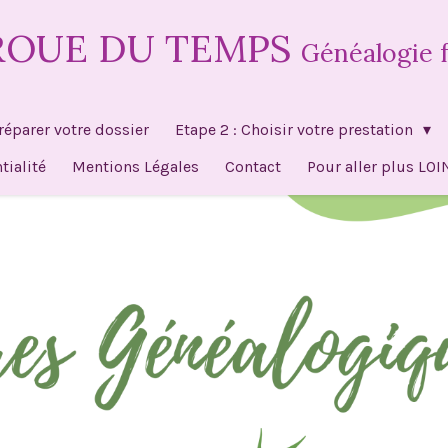
ROUE DU TEMPS
Généalogie f
Préparer votre dossier
Etape 2 : Choisir votre prestation
tialité
Mentions Légales
Contact
Pour aller plus LO