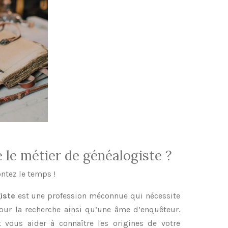
 le métier de généalogiste ?
ntez le temps !
iste
est une profession méconnue qui nécessite
ur la recherche ainsi qu’une âme d’enquêteur.
t vous aider à c
onnaître les origines de votre