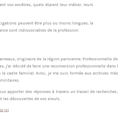
ient vos ancêtres, quels étaient leur métier, leurs
igations peuvent être plus ou moins longues, la
ance sont indissociables de la profession.
arneaux, originaire de la région parisienne. Professionnelle 
s, j'ai décidé de faire une reconversion professionnelle dans l
 le cadre familial. Ainsi, je me suis formée aux archives méd
militaires.
ous apporter des réponses à travers un travail de recherches
t les découvertes de vos aïeuls.
z ici