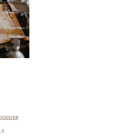
DOSSIER
LE