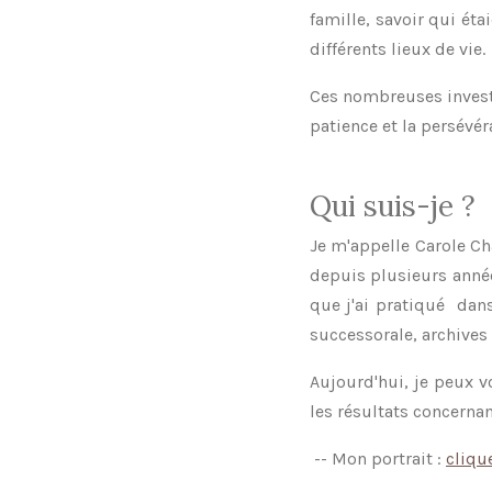
famille, savoir qui éta
différents lieux de vie.
Ces nombreuses invest
patience et la persévér
Qui suis-je ?
Je m'appelle Carole Ch
depuis plusieurs année
que j'ai pratiqué dans
successorale, archives 
Aujourd'hui, je peux v
les résultats concernan
-- Mon portrait :
clique