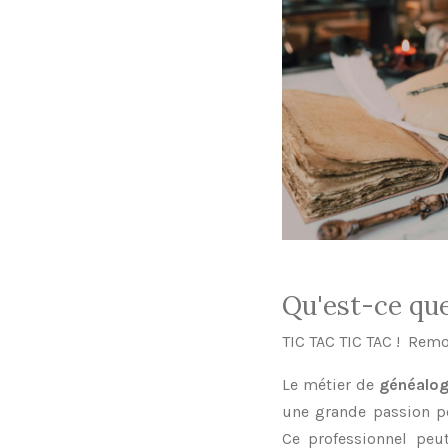
Qu'est-ce que
TIC TAC TIC TAC ! Remo
Le métier de
généalog
une grande passion po
Ce professionnel peu