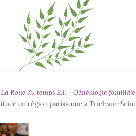
La
Roue du temps E.I. - Généalogie familiale
située en région parisienne à Triel-sur-Seine