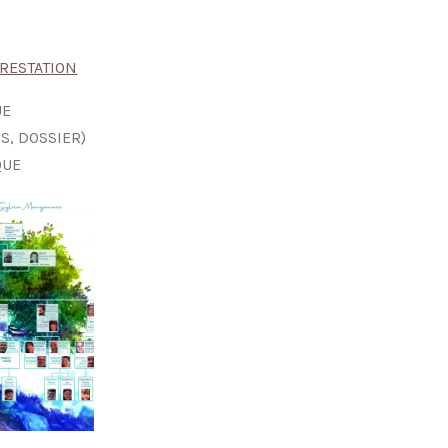
PRESTATION
UE
S, DOSSIER)
QUE